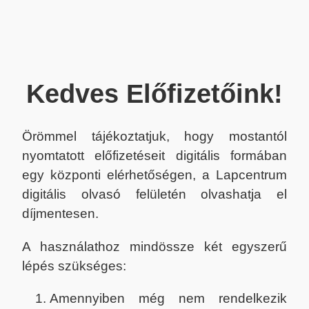
Kedves Előfizetőink!
Örömmel tájékoztatjuk, hogy mostantól
nyomtatott előfizetéseit digitális formában
egy központi elérhetőségen, a Lapcentrum
digitális olvasó felületén olvashatja el
díjmentesen.
A használathoz mindössze két egyszerű
lépés szükséges:
Amennyiben még nem rendelkezik