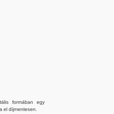
itális formában egy
a el díjmentesen.