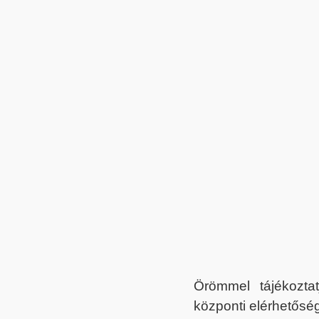
Örömmel tájékoztat
központi elérhetőség