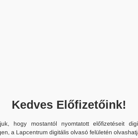
Kedves Előfizetőink!
juk, hogy mostantól nyomtatott előfizetéseit dig
en, a Lapcentrum digitális olvasó felületén olvashatj