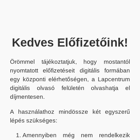
Kedves Előfizetőink!
Örömmel tájékoztatjuk, hogy mostantól
nyomtatott előfizetéseit digitális formában
egy központi elérhetőségen, a Lapcentrum
digitális olvasó felületén olvashatja el
díjmentesen.
A használathoz mindössze két egyszerű
lépés szükséges:
Amennyiben még nem rendelkezik