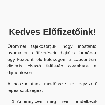
Kedves Előfizetőink!
Örömmel tájékoztatjuk, hogy mostantól
nyomtatott előfizetéseit digitális formában
egy központi elérhetőségen, a Lapcentrum
digitális olvasó felületén olvashatja el
díjmentesen.
A használathoz mindössze két egyszerű
lépés szükséges:
Amennyiben még nem rendelkezik