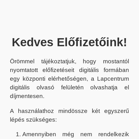
Kedves Előfizetőink!
Örömmel tájékoztatjuk, hogy mostantól
nyomtatott előfizetéseit digitális formában
egy központi elérhetőségen, a Lapcentrum
digitális olvasó felületén olvashatja el
díjmentesen.
A használathoz mindössze két egyszerű
lépés szükséges:
Amennyiben még nem rendelkezik