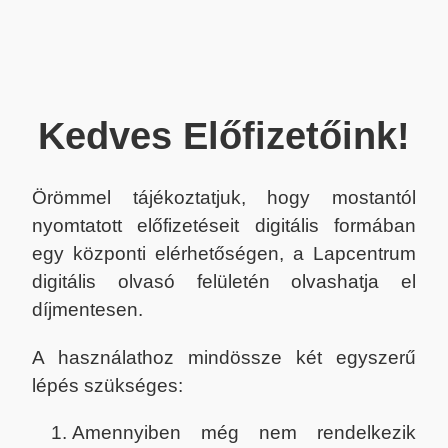
Kedves Előfizetőink!
Örömmel tájékoztatjuk, hogy mostantól
nyomtatott előfizetéseit digitális formában
egy központi elérhetőségen, a Lapcentrum
digitális olvasó felületén olvashatja el
díjmentesen.
A használathoz mindössze két egyszerű
lépés szükséges:
Amennyiben még nem rendelkezik