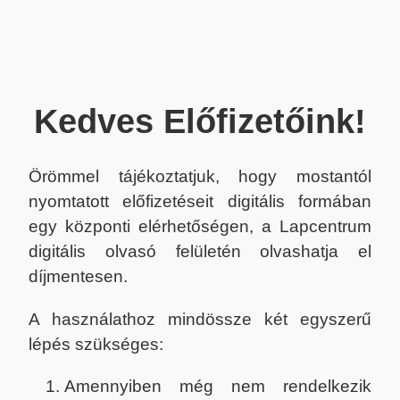
Kedves Előfizetőink!
Örömmel tájékoztatjuk, hogy mostantól
nyomtatott előfizetéseit digitális formában
egy központi elérhetőségen, a Lapcentrum
digitális olvasó felületén olvashatja el
díjmentesen.
A használathoz mindössze két egyszerű
lépés szükséges:
Amennyiben még nem rendelkezik