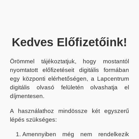
Kedves Előfizetőink!
Örömmel tájékoztatjuk, hogy mostantól
nyomtatott előfizetéseit digitális formában
egy központi elérhetőségen, a Lapcentrum
digitális olvasó felületén olvashatja el
díjmentesen.
A használathoz mindössze két egyszerű
lépés szükséges:
Amennyiben még nem rendelkezik