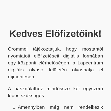
Kedves Előfizetőink!
Örömmel tájékoztatjuk, hogy mostantól
nyomtatott előfizetéseit digitális formában
egy központi elérhetőségen, a Lapcentrum
digitális olvasó felületén olvashatja el
díjmentesen.
A használathoz mindössze két egyszerű
lépés szükséges:
Amennyiben még nem rendelkezik