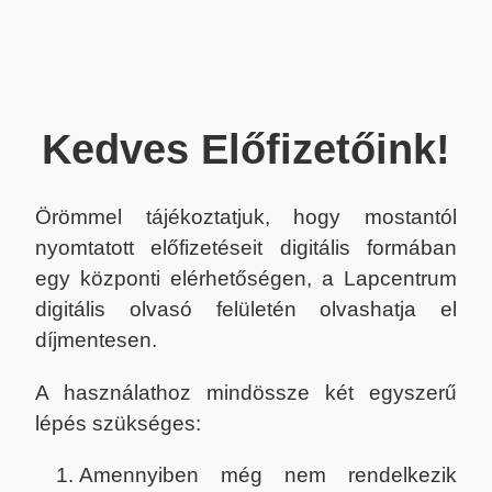
Kedves Előfizetőink!
Örömmel tájékoztatjuk, hogy mostantól
nyomtatott előfizetéseit digitális formában
egy központi elérhetőségen, a Lapcentrum
digitális olvasó felületén olvashatja el
díjmentesen.
A használathoz mindössze két egyszerű
lépés szükséges:
Amennyiben még nem rendelkezik