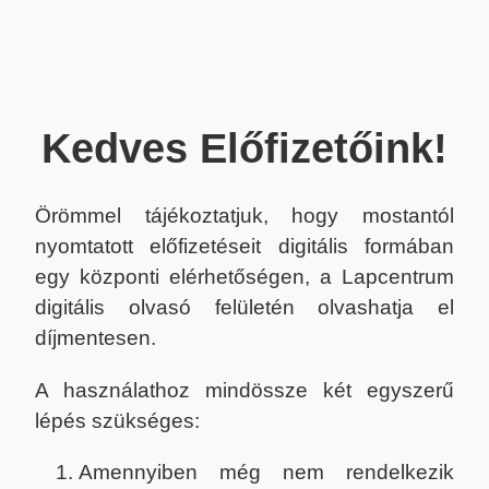
Kedves Előfizetőink!
Örömmel tájékoztatjuk, hogy mostantól
nyomtatott előfizetéseit digitális formában
egy központi elérhetőségen, a Lapcentrum
digitális olvasó felületén olvashatja el
díjmentesen.
A használathoz mindössze két egyszerű
lépés szükséges:
Amennyiben még nem rendelkezik