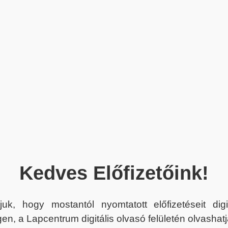
Kedves Előfizetőink!
juk, hogy mostantól nyomtatott előfizetéseit dig
en, a Lapcentrum digitális olvasó felületén olvashatj