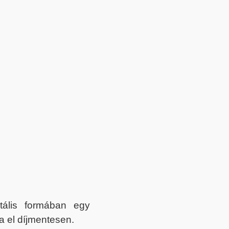
itális formában egy
a el díjmentesen.