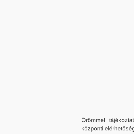
Örömmel tájékoztat
központi elérhetőség