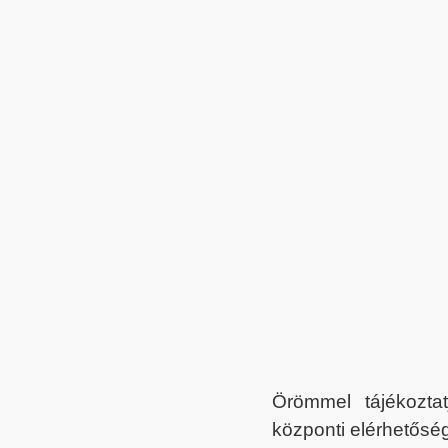
Örömmel tájékoztat
központi elérhetőség