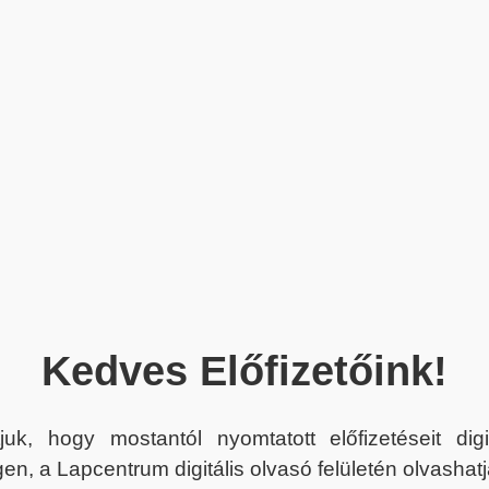
Kedves Előfizetőink!
juk, hogy mostantól nyomtatott előfizetéseit dig
en, a Lapcentrum digitális olvasó felületén olvashatj