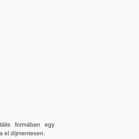
itális formában egy
a el díjmentesen.