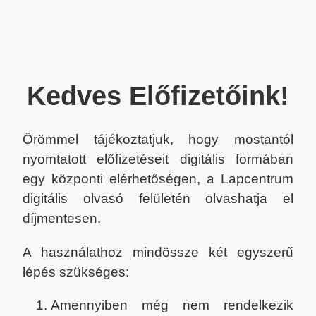
Kedves Előfizetőink!
Örömmel tájékoztatjuk, hogy mostantól
nyomtatott előfizetéseit digitális formában
egy központi elérhetőségen, a Lapcentrum
digitális olvasó felületén olvashatja el
díjmentesen.
A használathoz mindössze két egyszerű
lépés szükséges:
Amennyiben még nem rendelkezik