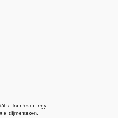
itális formában egy
a el díjmentesen.