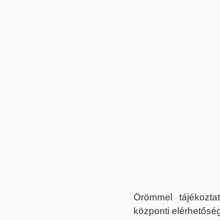
Örömmel tájékoztat
központi elérhetőség