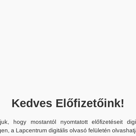
Kedves Előfizetőink!
juk, hogy mostantól nyomtatott előfizetéseit dig
en, a Lapcentrum digitális olvasó felületén olvashatj