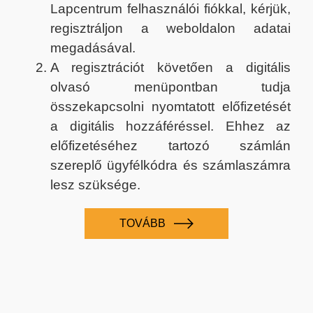
Lapcentrum felhasználói fiókkal, kérjük,
regisztráljon a weboldalon adatai
megadásával.
A regisztrációt követően a digitális
olvasó menüpontban tudja
összekapcsolni nyomtatott előfizetését
a digitális hozzáféréssel. Ehhez az
előfizetéséhez tartozó számlán
szereplő ügyfélkódra és számlaszámra
lesz szüksége.
TOVÁBB