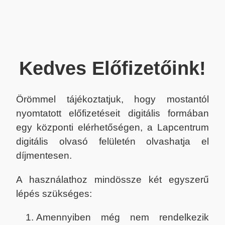
Kedves Előfizetőink!
Örömmel tájékoztatjuk, hogy mostantól
nyomtatott előfizetéseit digitális formában
egy központi elérhetőségen, a Lapcentrum
digitális olvasó felületén olvashatja el
díjmentesen.
A használathoz mindössze két egyszerű
lépés szükséges:
Amennyiben még nem rendelkezik