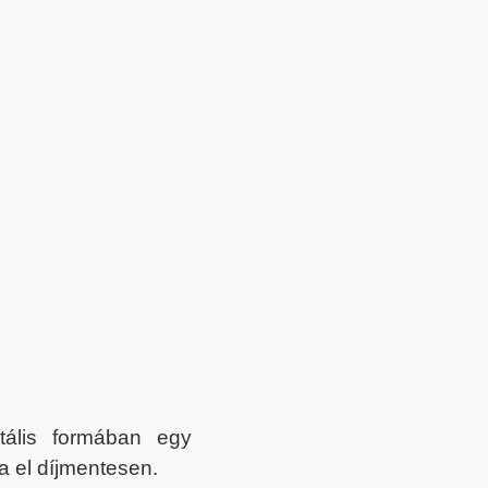
itális formában egy
a el díjmentesen.