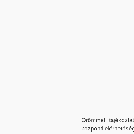
Örömmel tájékoztat
központi elérhetőség