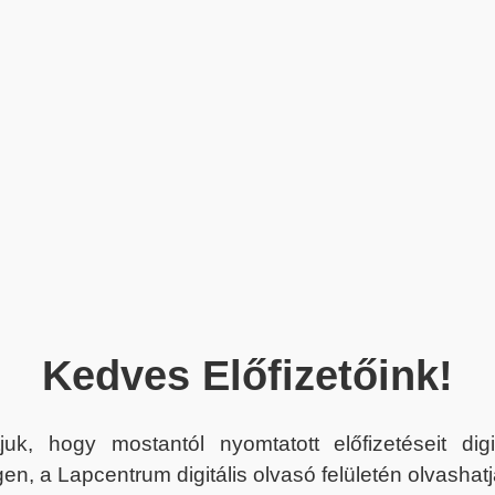
Kedves Előfizetőink!
juk, hogy mostantól nyomtatott előfizetéseit dig
en, a Lapcentrum digitális olvasó felületén olvashatj