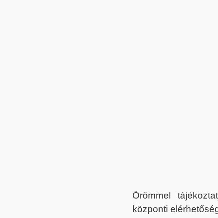
Örömmel tájékoztat
központi elérhetőség