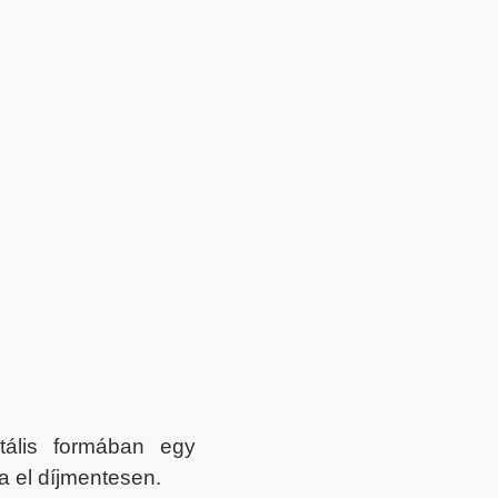
itális formában egy
a el díjmentesen.