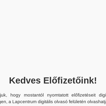
Kedves Előfizetőink!
juk, hogy mostantól nyomtatott előfizetéseit dig
en, a Lapcentrum digitális olvasó felületén olvashatj