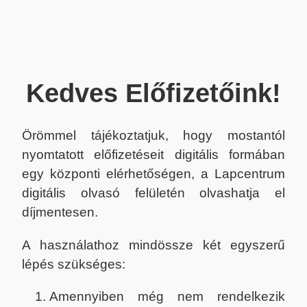
Kedves Előfizetőink!
Örömmel tájékoztatjuk, hogy mostantól
nyomtatott előfizetéseit digitális formában
egy központi elérhetőségen, a Lapcentrum
digitális olvasó felületén olvashatja el
díjmentesen.
A használathoz mindössze két egyszerű
lépés szükséges:
Amennyiben még nem rendelkezik