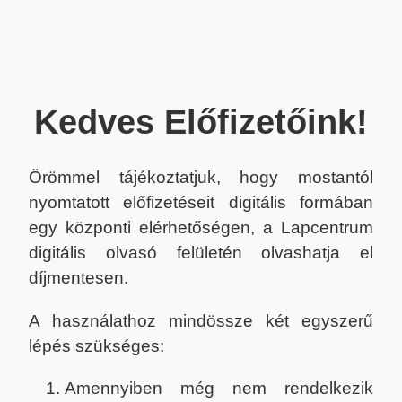
Kedves Előfizetőink!
Örömmel tájékoztatjuk, hogy mostantól
nyomtatott előfizetéseit digitális formában
egy központi elérhetőségen, a Lapcentrum
digitális olvasó felületén olvashatja el
díjmentesen.
A használathoz mindössze két egyszerű
lépés szükséges:
Amennyiben még nem rendelkezik