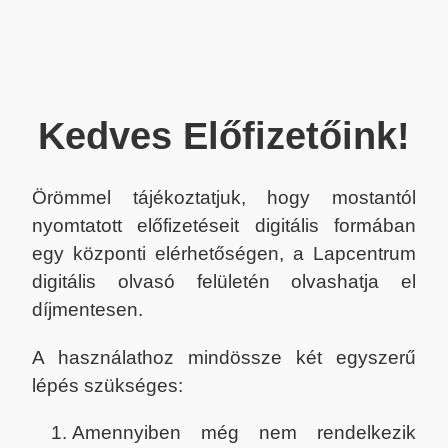
Kedves Előfizetőink!
Örömmel tájékoztatjuk, hogy mostantól
nyomtatott előfizetéseit digitális formában
egy központi elérhetőségen, a Lapcentrum
digitális olvasó felületén olvashatja el
díjmentesen.
A használathoz mindössze két egyszerű
lépés szükséges:
Amennyiben még nem rendelkezik