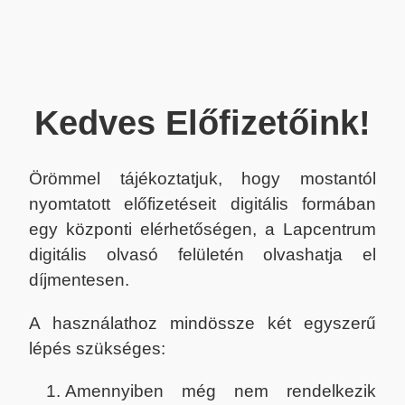
Kedves Előfizetőink!
Örömmel tájékoztatjuk, hogy mostantól
nyomtatott előfizetéseit digitális formában
egy központi elérhetőségen, a Lapcentrum
digitális olvasó felületén olvashatja el
díjmentesen.
A használathoz mindössze két egyszerű
lépés szükséges:
Amennyiben még nem rendelkezik