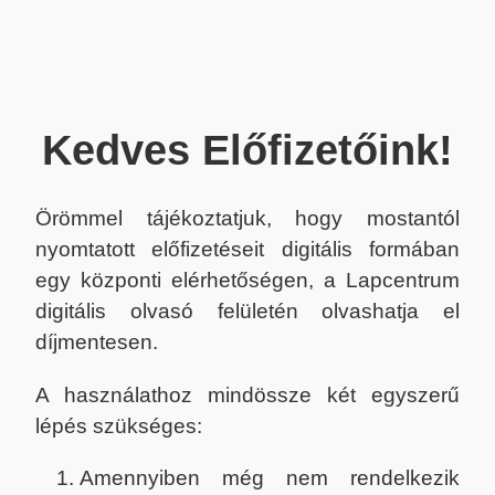
Kedves Előfizetőink!
Örömmel tájékoztatjuk, hogy mostantól
nyomtatott előfizetéseit digitális formában
egy központi elérhetőségen, a Lapcentrum
digitális olvasó felületén olvashatja el
díjmentesen.
A használathoz mindössze két egyszerű
lépés szükséges:
Amennyiben még nem rendelkezik