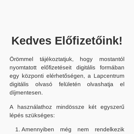
Kedves Előfizetőink!
Örömmel tájékoztatjuk, hogy mostantól
nyomtatott előfizetéseit digitális formában
egy központi elérhetőségen, a Lapcentrum
digitális olvasó felületén olvashatja el
díjmentesen.
A használathoz mindössze két egyszerű
lépés szükséges:
Amennyiben még nem rendelkezik