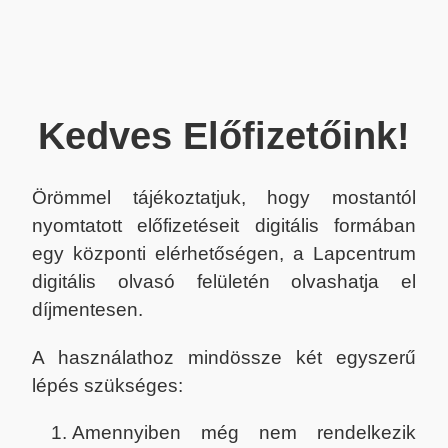
Kedves Előfizetőink!
Örömmel tájékoztatjuk, hogy mostantól
nyomtatott előfizetéseit digitális formában
egy központi elérhetőségen, a Lapcentrum
digitális olvasó felületén olvashatja el
díjmentesen.
A használathoz mindössze két egyszerű
lépés szükséges:
Amennyiben még nem rendelkezik