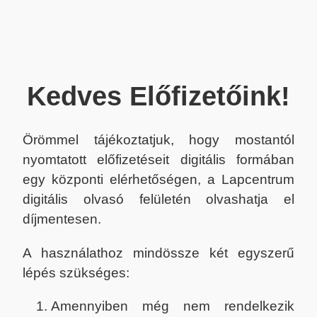
Kedves Előfizetőink!
Örömmel tájékoztatjuk, hogy mostantól
nyomtatott előfizetéseit digitális formában
egy központi elérhetőségen, a Lapcentrum
digitális olvasó felületén olvashatja el
díjmentesen.
A használathoz mindössze két egyszerű
lépés szükséges:
Amennyiben még nem rendelkezik