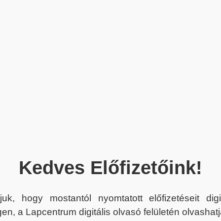
Kedves Előfizetőink!
juk, hogy mostantól nyomtatott előfizetéseit dig
en, a Lapcentrum digitális olvasó felületén olvashatj