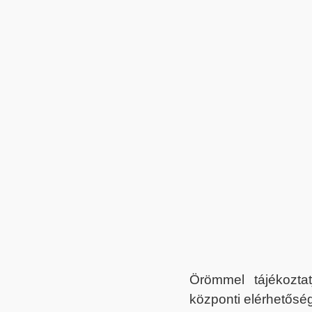
Örömmel tájékoztat
központi elérhetőség