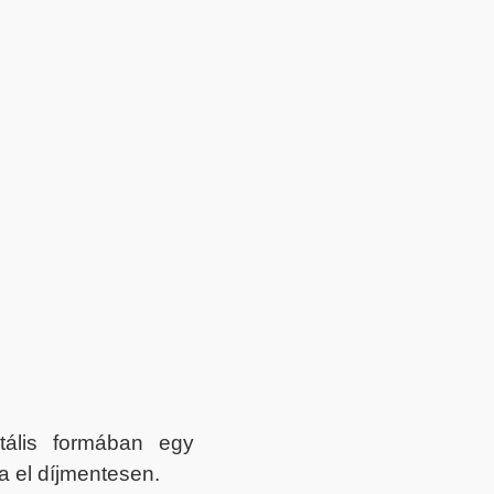
itális formában egy
a el díjmentesen.