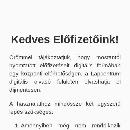
Kedves Előfizetőink!
Örömmel tájékoztatjuk, hogy mostantól
nyomtatott előfizetéseit digitális formában
egy központi elérhetőségen, a Lapcentrum
digitális olvasó felületén olvashatja el
díjmentesen.
A használathoz mindössze két egyszerű
lépés szükséges:
Amennyiben még nem rendelkezik