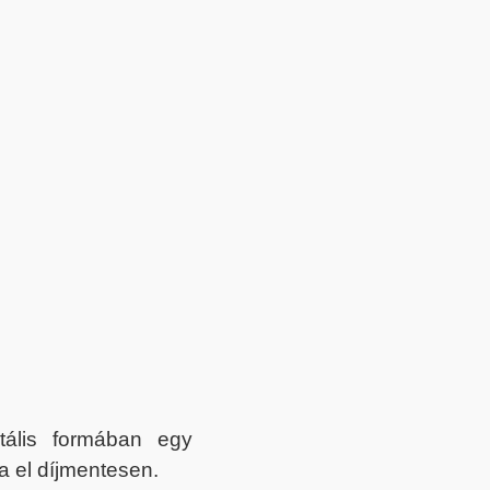
itális formában egy
a el díjmentesen.