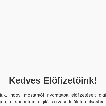
Kedves Előfizetőink!
juk, hogy mostantól nyomtatott előfizetéseit dig
en, a Lapcentrum digitális olvasó felületén olvashatj