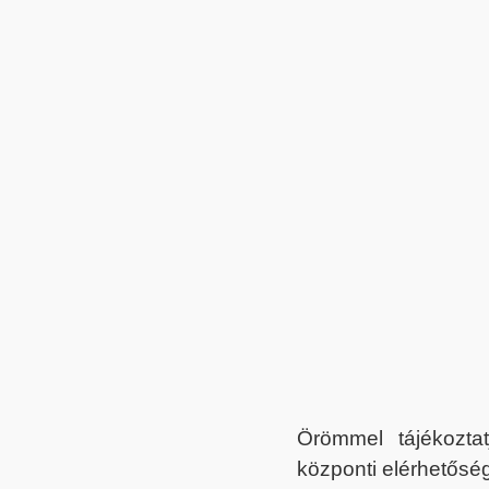
Örömmel tájékoztat
központi elérhetőség