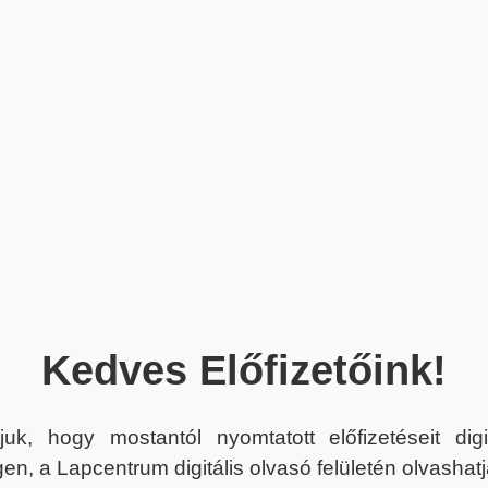
Kedves Előfizetőink!
juk, hogy mostantól nyomtatott előfizetéseit dig
en, a Lapcentrum digitális olvasó felületén olvashatj