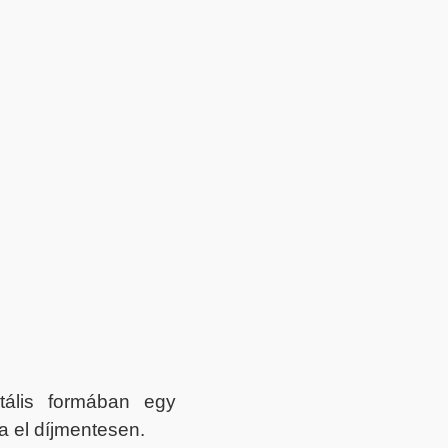
itális formában egy
a el díjmentesen.