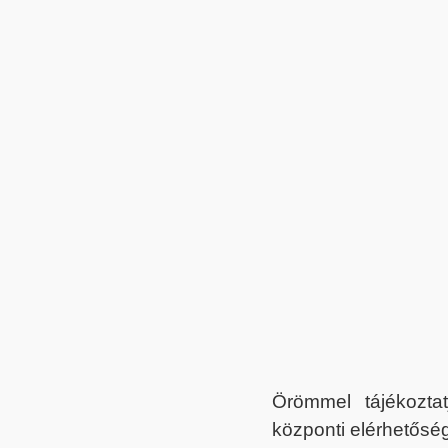
Örömmel tájékoztat
központi elérhetőség