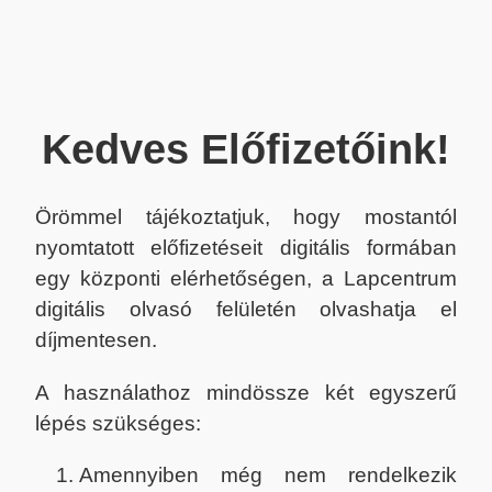
Kedves Előfizetőink!
Örömmel tájékoztatjuk, hogy mostantól
nyomtatott előfizetéseit digitális formában
egy központi elérhetőségen, a Lapcentrum
digitális olvasó felületén olvashatja el
díjmentesen.
A használathoz mindössze két egyszerű
lépés szükséges:
Amennyiben még nem rendelkezik