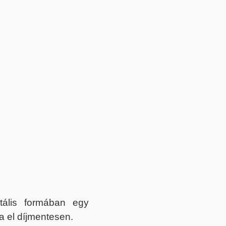
itális formában egy
a el díjmentesen.