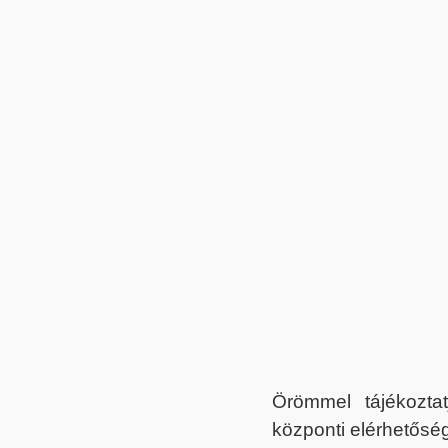
Örömmel tájékoztat
központi elérhetőség