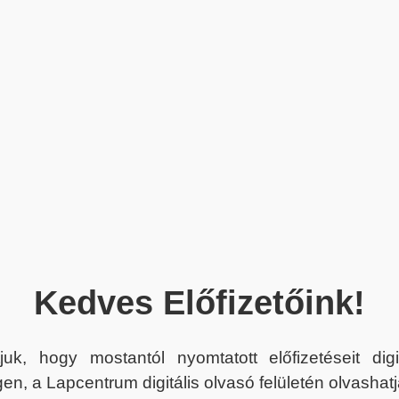
Kedves Előfizetőink!
juk, hogy mostantól nyomtatott előfizetéseit dig
en, a Lapcentrum digitális olvasó felületén olvashatj