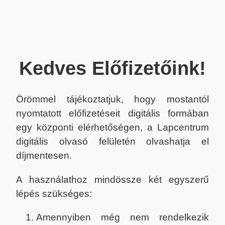
Kedves Előfizetőink!
Örömmel tájékoztatjuk, hogy mostantól
nyomtatott előfizetéseit digitális formában
egy központi elérhetőségen, a Lapcentrum
digitális olvasó felületén olvashatja el
díjmentesen.
A használathoz mindössze két egyszerű
lépés szükséges:
Amennyiben még nem rendelkezik