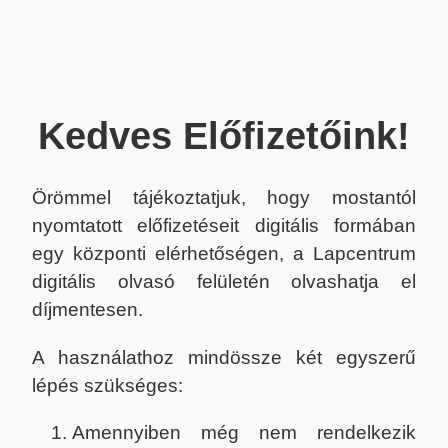
Kedves Előfizetőink!
Örömmel tájékoztatjuk, hogy mostantól
nyomtatott előfizetéseit digitális formában
egy központi elérhetőségen, a Lapcentrum
digitális olvasó felületén olvashatja el
díjmentesen.
A használathoz mindössze két egyszerű
lépés szükséges:
Amennyiben még nem rendelkezik