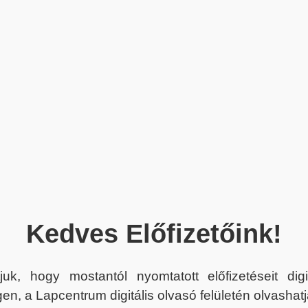
Kedves Előfizetőink!
juk, hogy mostantól nyomtatott előfizetéseit dig
en, a Lapcentrum digitális olvasó felületén olvashatj