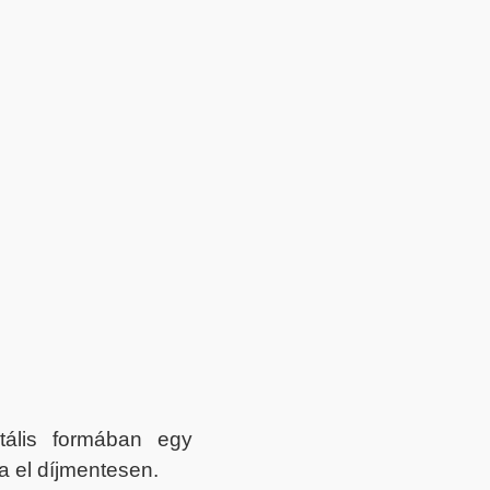
itális formában egy
a el díjmentesen.