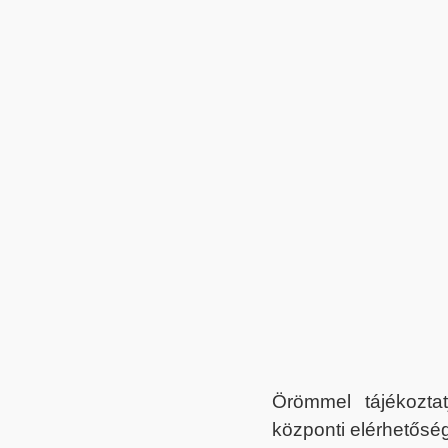
Örömmel tájékoztat
központi elérhetőség