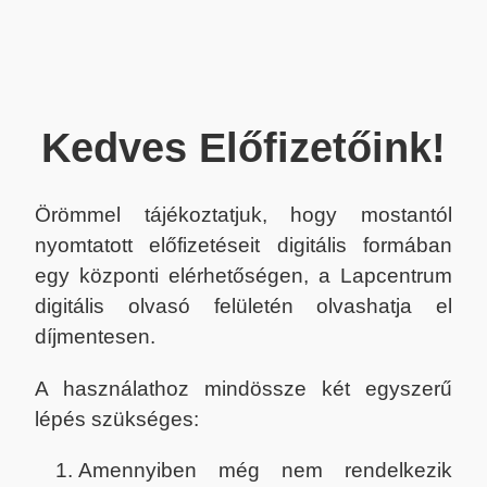
Kedves Előfizetőink!
Örömmel tájékoztatjuk, hogy mostantól
nyomtatott előfizetéseit digitális formában
egy központi elérhetőségen, a Lapcentrum
digitális olvasó felületén olvashatja el
díjmentesen.
A használathoz mindössze két egyszerű
lépés szükséges:
Amennyiben még nem rendelkezik