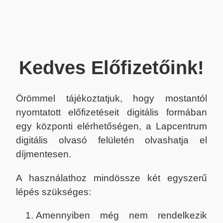
Kedves Előfizetőink!
Örömmel tájékoztatjuk, hogy mostantól
nyomtatott előfizetéseit digitális formában
egy központi elérhetőségen, a Lapcentrum
digitális olvasó felületén olvashatja el
díjmentesen.
A használathoz mindössze két egyszerű
lépés szükséges:
Amennyiben még nem rendelkezik