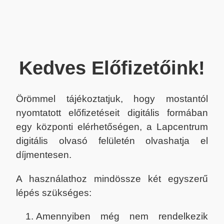
Kedves Előfizetőink!
Örömmel tájékoztatjuk, hogy mostantól
nyomtatott előfizetéseit digitális formában
egy központi elérhetőségen, a Lapcentrum
digitális olvasó felületén olvashatja el
díjmentesen.
A használathoz mindössze két egyszerű
lépés szükséges:
Amennyiben még nem rendelkezik