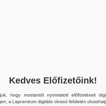
Kedves Előfizetőink!
juk, hogy mostantól nyomtatott előfizetéseit dig
en, a Lapcentrum digitális olvasó felületén olvashatj