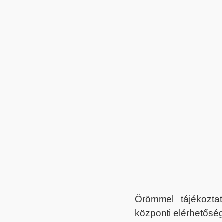
Örömmel tájékoztat
központi elérhetőség