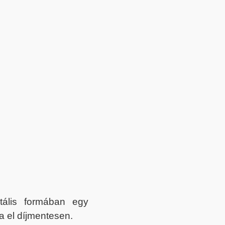
itális formában egy
a el díjmentesen.