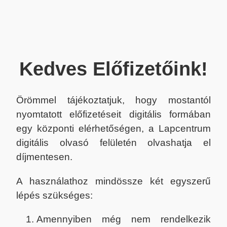
Kedves Előfizetőink!
Örömmel tájékoztatjuk, hogy mostantól
nyomtatott előfizetéseit digitális formában
egy központi elérhetőségen, a Lapcentrum
digitális olvasó felületén olvashatja el
díjmentesen.
A használathoz mindössze két egyszerű
lépés szükséges:
Amennyiben még nem rendelkezik