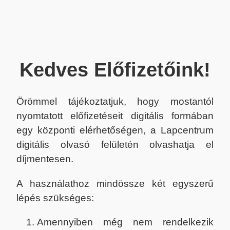
Kedves Előfizetőink!
Örömmel tájékoztatjuk, hogy mostantól
nyomtatott előfizetéseit digitális formában
egy központi elérhetőségen, a Lapcentrum
digitális olvasó felületén olvashatja el
díjmentesen.
A használathoz mindössze két egyszerű
lépés szükséges:
Amennyiben még nem rendelkezik