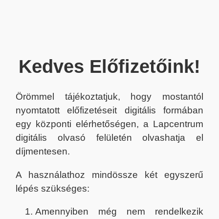
Kedves Előfizetőink!
Örömmel tájékoztatjuk, hogy mostantól
nyomtatott előfizetéseit digitális formában
egy központi elérhetőségen, a Lapcentrum
digitális olvasó felületén olvashatja el
díjmentesen.
A használathoz mindössze két egyszerű
lépés szükséges:
Amennyiben még nem rendelkezik