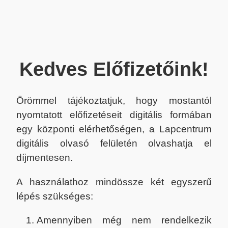
Kedves Előfizetőink!
Örömmel tájékoztatjuk, hogy mostantól
nyomtatott előfizetéseit digitális formában
egy központi elérhetőségen, a Lapcentrum
digitális olvasó felületén olvashatja el
díjmentesen.
A használathoz mindössze két egyszerű
lépés szükséges:
Amennyiben még nem rendelkezik