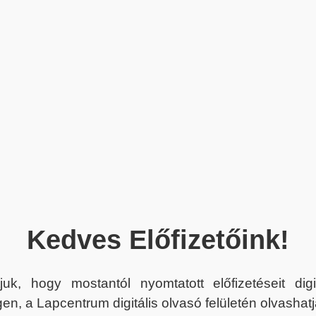
Kedves Előfizetőink!
juk, hogy mostantól nyomtatott előfizetéseit dig
en, a Lapcentrum digitális olvasó felületén olvashatj