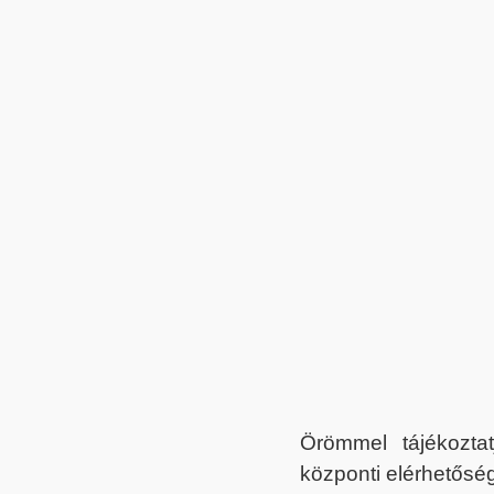
Örömmel tájékoztat
központi elérhetőség