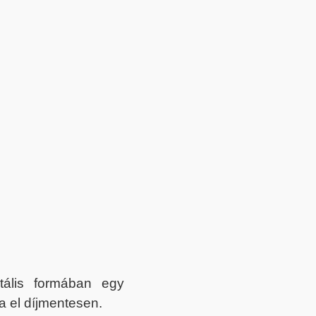
itális formában egy
a el díjmentesen.