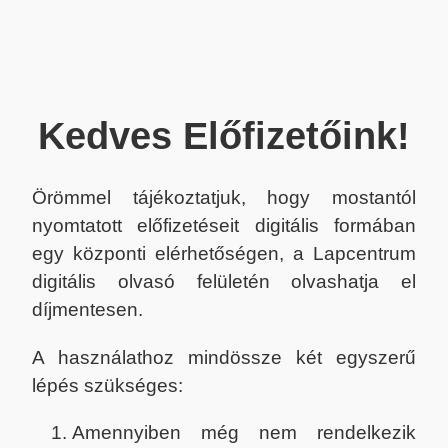
Kedves Előfizetőink!
Örömmel tájékoztatjuk, hogy mostantól
nyomtatott előfizetéseit digitális formában
egy központi elérhetőségen, a Lapcentrum
digitális olvasó felületén olvashatja el
díjmentesen.
A használathoz mindössze két egyszerű
lépés szükséges:
Amennyiben még nem rendelkezik