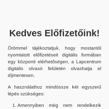
Kedves Előfizetőink!
Örömmel tájékoztatjuk, hogy mostantól
nyomtatott előfizetéseit digitális formában
egy központi elérhetőségen, a Lapcentrum
digitális olvasó felületén olvashatja el
díjmentesen.
A használathoz mindössze két egyszerű
lépés szükséges:
Amennyiben még nem rendelkezik