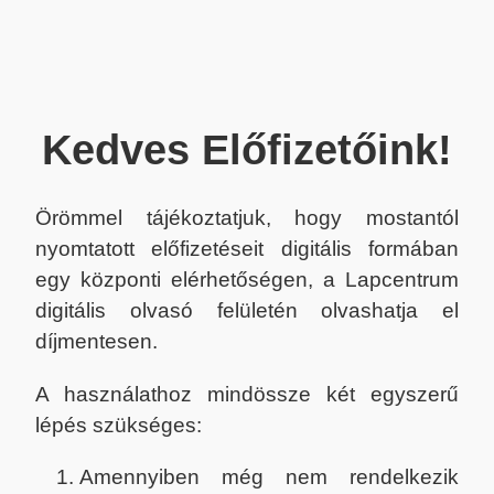
Kedves Előfizetőink!
Örömmel tájékoztatjuk, hogy mostantól
nyomtatott előfizetéseit digitális formában
egy központi elérhetőségen, a Lapcentrum
digitális olvasó felületén olvashatja el
díjmentesen.
A használathoz mindössze két egyszerű
lépés szükséges:
Amennyiben még nem rendelkezik