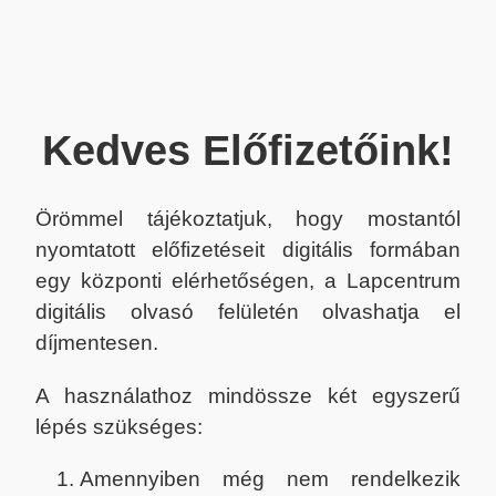
Kedves Előfizetőink!
Örömmel tájékoztatjuk, hogy mostantól
nyomtatott előfizetéseit digitális formában
egy központi elérhetőségen, a Lapcentrum
digitális olvasó felületén olvashatja el
díjmentesen.
A használathoz mindössze két egyszerű
lépés szükséges:
Amennyiben még nem rendelkezik