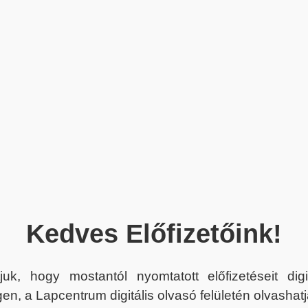
Kedves Előfizetőink!
juk, hogy mostantól nyomtatott előfizetéseit dig
en, a Lapcentrum digitális olvasó felületén olvashatj