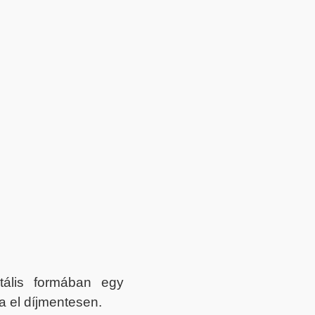
itális formában egy
a el díjmentesen.