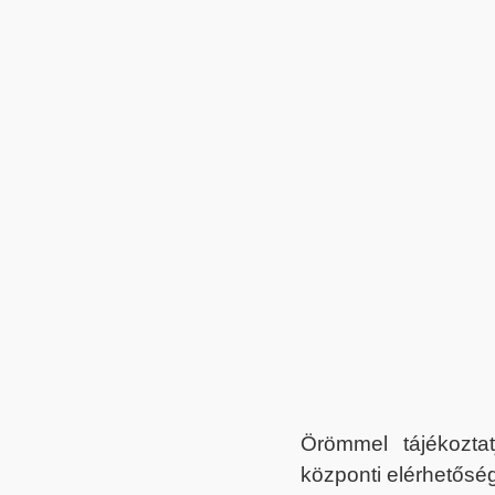
Örömmel tájékoztat
központi elérhetőség