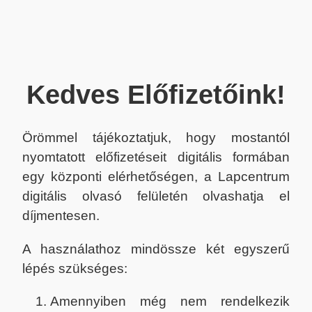
Kedves Előfizetőink!
Örömmel tájékoztatjuk, hogy mostantól
nyomtatott előfizetéseit digitális formában
egy központi elérhetőségen, a Lapcentrum
digitális olvasó felületén olvashatja el
díjmentesen.
A használathoz mindössze két egyszerű
lépés szükséges:
Amennyiben még nem rendelkezik